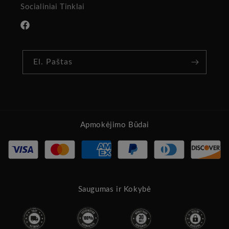
Socialiniai Tinklai
„Facebook“
El. Paštas
Apmokėjimo Būdai
Saugumas ir Kokybė