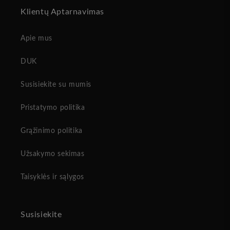
Klientų Aptarnavimas
Apie mus
DUK
Susisiekite su mumis
Pristatymo politika
Grąžinimo politika
Užsakymo sekimas
Taisyklės ir sąlygos
Susisiekite