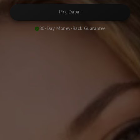
Pirk Dabar
30-Day Money-Back Guarantee