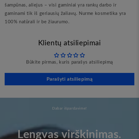
šampūnas, aliejus – visi gaminiai yra rankų darbo ir
gaminami tik iš geriausių žaliavų. Nurme kosmetika yra
100% natūrali ir be žiaurumo.
Klientų atsiliepimai
Būkite pirmas, kuris parašys atsiliepimą
Parašyti atsiliepimą
Dabar išpardavime!
Lengvas virškinimas.