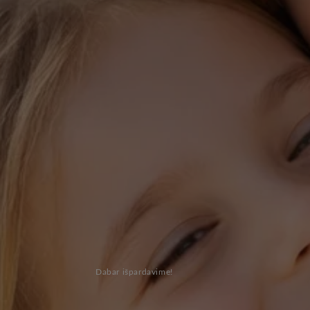
Dabar išpardavime!