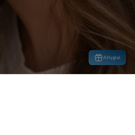
Atlygiai