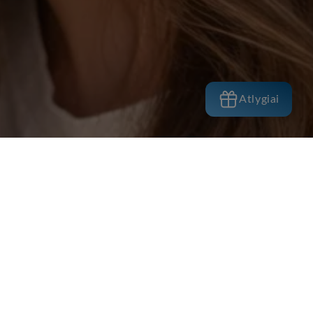
Atlygiai