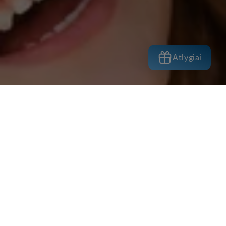
Atlygiai