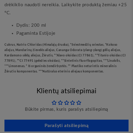
drėkiklio naudoti nereikia. Laikykite produktą žemiau +25
°C.
Dydis: 200 ml
Pagaminta Estijoje
Cukrus, Natrio Chloridas (Himalajų druska), *Sviestmedžių sviestas, *Kokoso
aliejus, Mandarinų žievelės aliejus, Cananga Odorata (ylang-ylang) gėlių aliejus,
Kardamono sėklų aliejus, Žėrutis, **Alavo oksidas (CI 77861), **Titanio oksidas (CI
77891), **CI 77491 (geležies oksidas), **Sintetinis fluorflogopitas, ***Linalolis,
***Limonenas. * Iš organinės žemdirbystės. ** Plastiko neturintis mineralinis
Žėručio komponentas. ***Natūralus eterinio aliejaus komponentas.
Klientų atsiliepimai
Būkite pirmas, kuris parašys atsiliepimą
Parašyti atsiliepimą