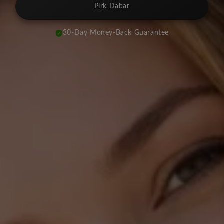
Pirk Dabar
30-Day Money-Back Guarantee