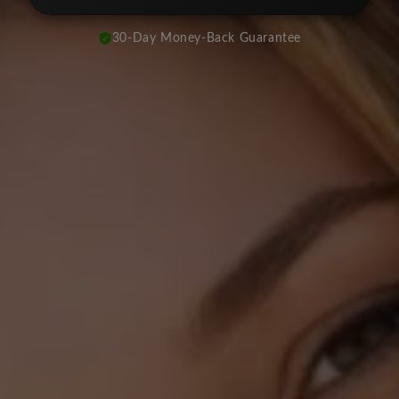
30-Day Money-Back Guarantee