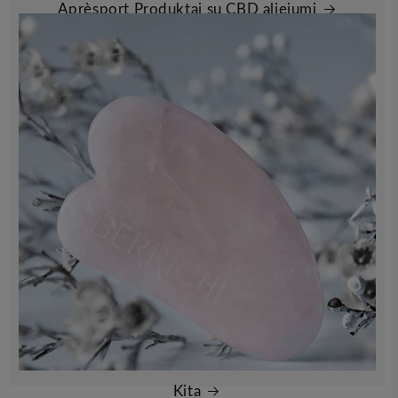
Aprèsport Produktai su CBD aliejumi
Kita