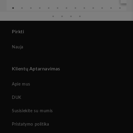
Pirkti
Nauja
Klientų Aptarnavimas
Apie mus
DUK
Susisiekite su mumis
Pristatymo politika