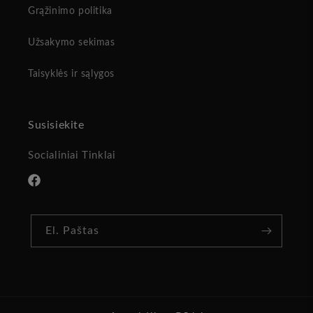
Grąžinimo politika
Užsakymo sekimas
Taisyklės ir sąlygos
Susisiekite
Socialiniai Tinklai
„Facebook“
El. Paštas