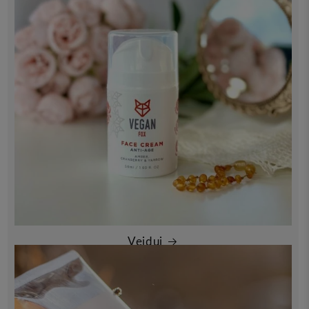
Veidui