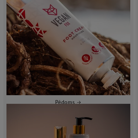
Pėdoms