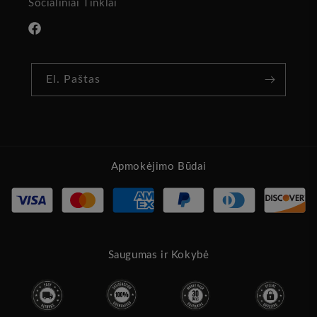
Socialiniai Tinklai
„Facebook“
El. Paštas
Apmokėjimo Būdai
Saugumas ir Kokybė