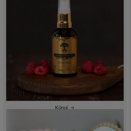
Kūnui