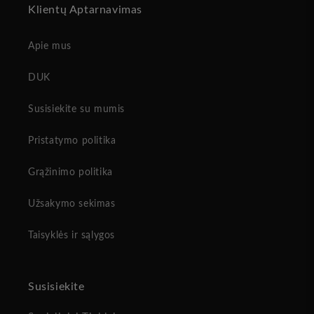
Klientų Aptarnavimas
Apie mus
DUK
Susisiekite su mumis
Pristatymo politika
Grąžinimo politika
Užsakymo sekimas
Taisyklės ir sąlygos
Susisiekite