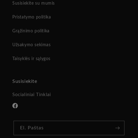
Susisiekite su mumis
Pristatymo politika
Grąžinimo politika
Užsakymo sekimas
Taisyklės ir sąlygos
Susisiekite
Socialiniai Tinklai
„Facebook“
El. Paštas