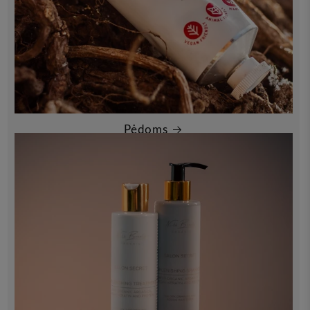
Pėdoms