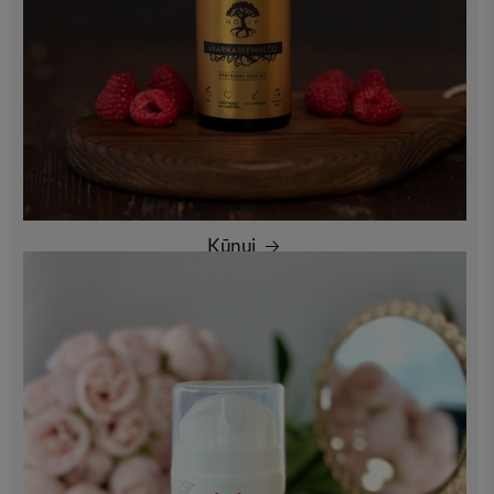
Kūnui