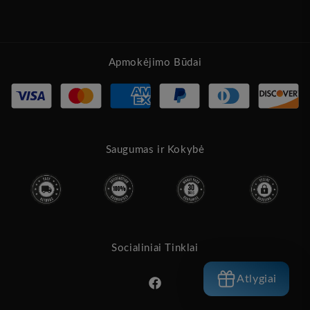
Apmokėjimo Būdai
Saugumas ir Kokybė
Socialiniai Tinklai
Atlygiai
„Facebook“