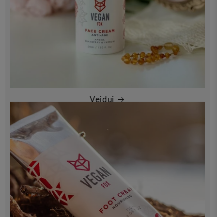
Veidui